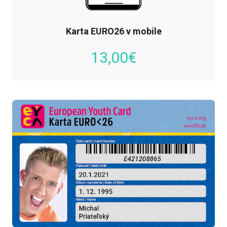
Karta EURO26 v mobile
13,00
€