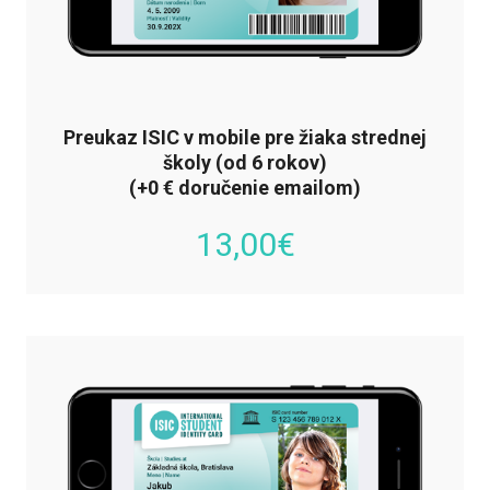
Preukaz ISIC v mobile pre žiaka strednej
školy (od 6 rokov)
(+0 € doručenie emailom)
13,00
€