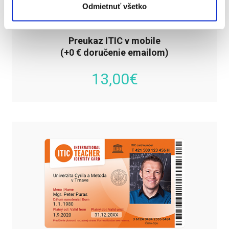
Odmietnuť všetko
Preukaz ITIC v mobile
(+0 € doručenie emailom)
13,00
€