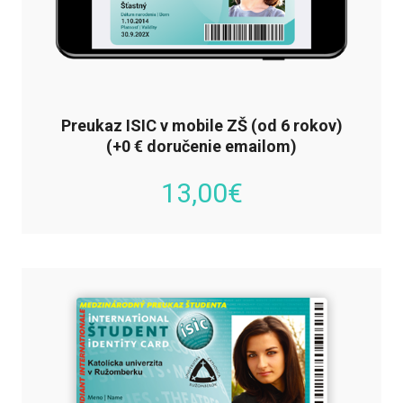
Preukaz ISIC v mobile ZŠ (od 6 rokov)
(+0 € doručenie emailom)
13,00
€