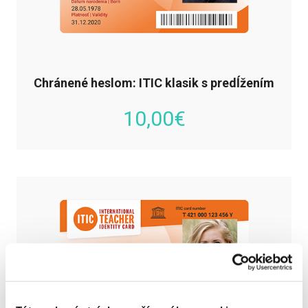
Chránené heslom: ITIC klasik s predĺžením
10,00
€