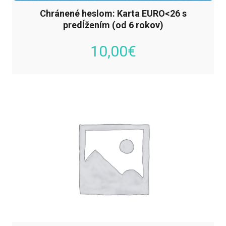
Chránené heslom: Karta EURO<26 s
predĺžením (od 6 rokov)
10,00
€