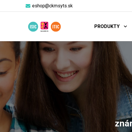
eshop@ckmsyts.sk
PRODUKTY
znám