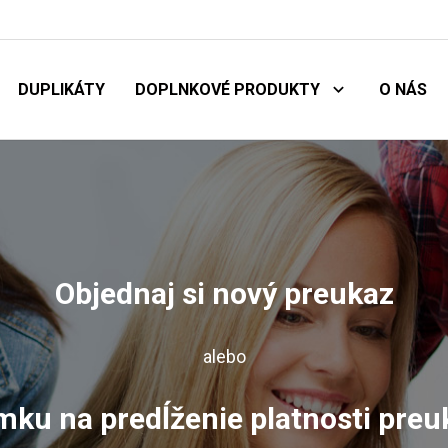
DUPLIKÁTY
DOPLNKOVÉ PRODUKTY
O NÁS
Objednaj si nový preukaz
alebo
ku na predĺženie platnosti pre