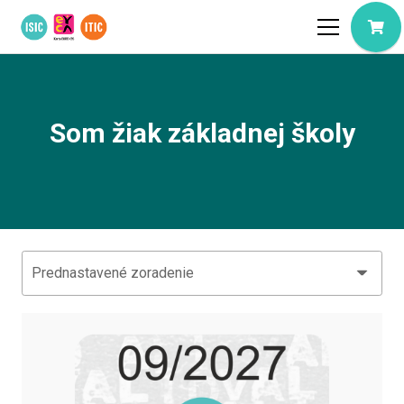
Som žiak základnej školy