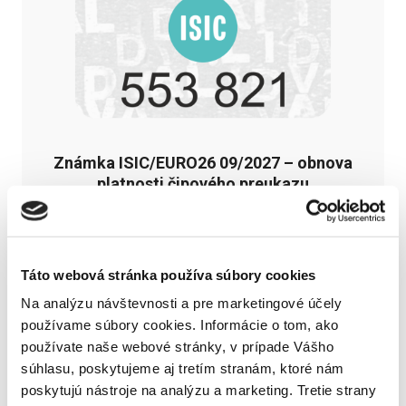
Známka ISIC/EURO26 09/2027 – obnova
platnosti čipového preukazu
(+3,15 € doručenie kuriérom)
13,00
€
Táto webová stránka používa súbory cookies
Na analýzu návštevnosti a pre marketingové účely
používame súbory cookies. Informácie o tom, ako
používate naše webové stránky, v prípade Vášho
súhlasu, poskytujeme aj tretím stranám, ktoré nám
poskytujú nástroje na analýzu a marketing. Tretie strany