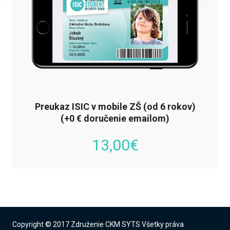
Preukaz ISIC v mobile ZŠ (od 6 rokov)
(+0 € doručenie emailom)
13,00
€
Copyright © 2017 Združenie CKM SYTS Všetky práva