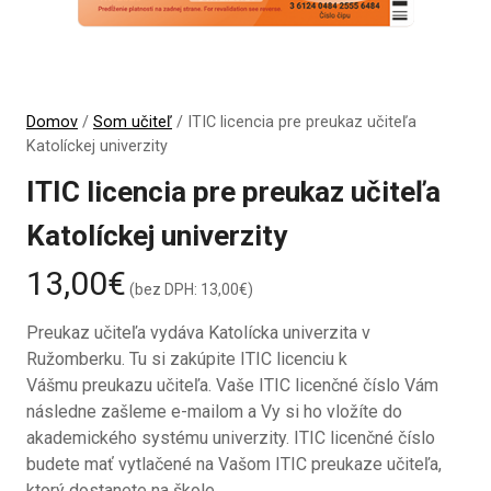
Domov
/
Som učiteľ
/ ITIC licencia pre preukaz učiteľa
Katolíckej univerzity
ITIC licencia pre preukaz učiteľa
Katolíckej univerzity
13,00
€
(bez DPH: 13,00€)
Preukaz učiteľa vydáva Katolícka univerzita v
Ružomberku. Tu si zakúpite ITIC licenciu k
Vášmu preukazu učiteľa. Vaše ITIC licenčné číslo Vám
následne zašleme e-mailom a Vy si ho vložíte do
akademického systému univerzity. ITIC licenčné číslo
budete mať vytlačené na Vašom ITIC preukaze učiteľa,
ktorý dostanete na škole.