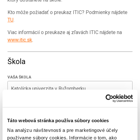
Kto môže požiadať o preukaz ITIC? Podmienky nájdete
TU
.
Viac informácií o preukaze aj zľavách ITIC nájdete na
www.itic.sk
.
Škola
VAŠA ŠKOLA
Osobné údaje držiteľa preukazu
Táto webová stránka používa súbory cookies
MENO
Na analýzu návštevnosti a pre marketingové účely
používame súbory cookies. Informácie o tom, ako