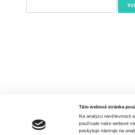
Táto webová stránka pou
Na analýzu návštevnosti a
používate naše webové str
poskytujú nástroje na ana