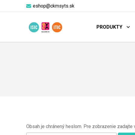
eshop@ckmsyts.sk
PRODUKTY
Obsah je chránený heslom. Pre zobrazenie zadajte 